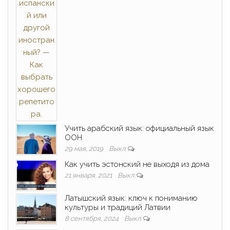
Учить арабский язык: официальный язык
ООН
29 мая, 2019
Выкл.
Как учить эстонский не выходя из дома
21 января, 2021
Выкл.
Латышский язык: ключ к пониманию
культуры и традиций Латвии
8 сентября, 2024
Выкл.