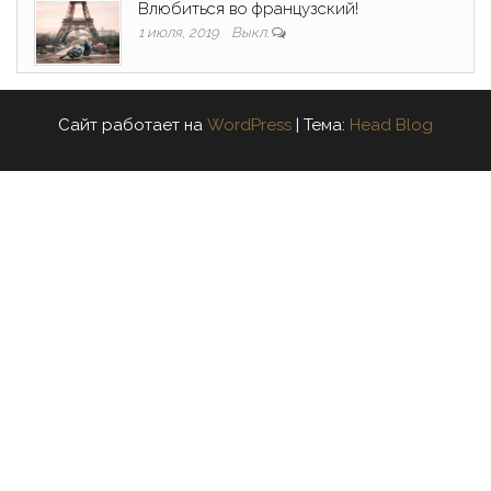
Влюбиться во французский!
1 июля, 2019
Выкл.
Сайт работает на
WordPress
|
Тема:
Head Blog