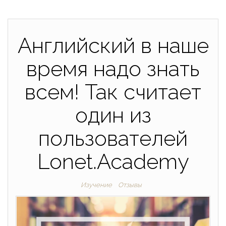
Английский в наше
время надо знать
всем! Так считает
один из
пользователей
Lonet.Academy
Изучение
Отзывы