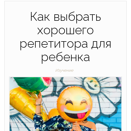
Как выбрать
хорошего
репетитора для
ребенка
Изучение