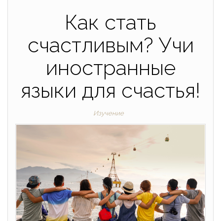
Как стать
счастливым? Учи
иностранные
языки для счастья!
Изучение