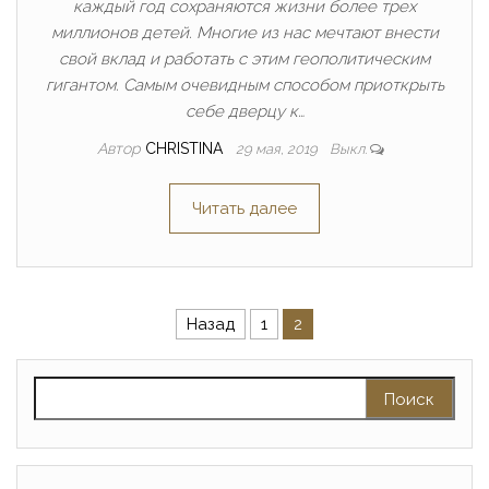
каждый год сохраняются жизни более трех
миллионов детей. Многие из нас мечтают внести
свой вклад и работать с этим геополитическим
гигантом. Самым очевидным способом приоткрыть
себе дверцу к…
Автор
CHRISTINA
29 мая, 2019
Выкл.
Читать далее
Пагинация записей
Назад
1
2
Найти: