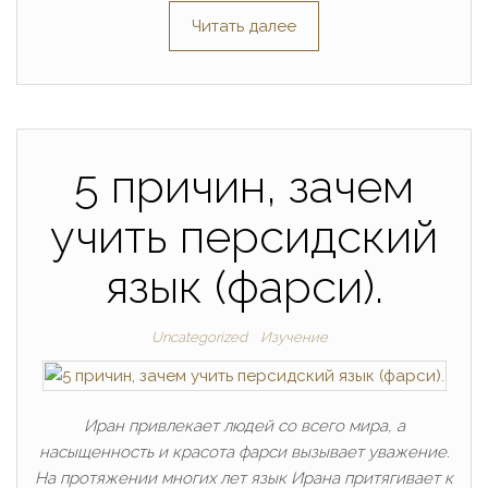
Читать далее
5 причин, зачем
учить персидский
язык (фарси).
Uncategorized
Изучение
Иран привлекает людей со всего мира, а
насыщенность и красота фарси вызывает уважение.
На протяжении многих лет язык Ирана притягивает к