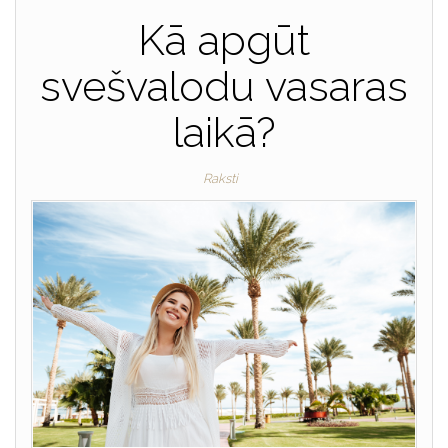
Kā apgūt
svešvalodu vasaras
laikā?
Raksti