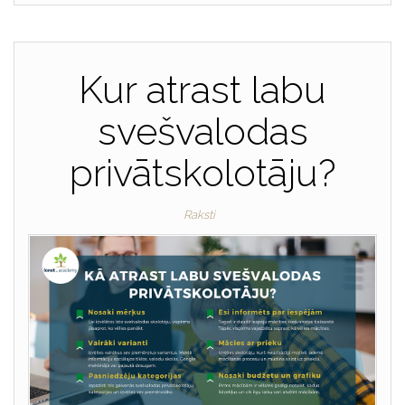
Kur atrast labu
svešvalodas
privātskolotāju?
Raksti