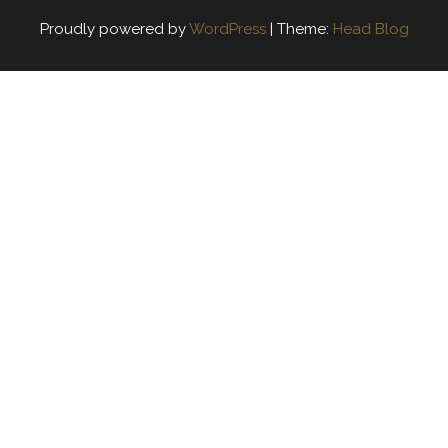
Proudly powered by
WordPress
|
Theme:
Head Blog