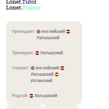
Lonet.
Tutor
Lonet.
Trainer
Преподает:
Английский
Латышский
Тренирует:
Латышский
Говорит:
Английский
Латышский
Испанский
Родной:
Латышский