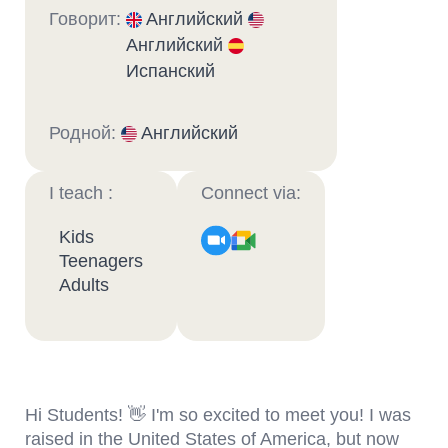
Говорит:
Английский
Английский
Испанский
Родной:
Английский
I teach :
Connect via:
Kids
Teenagers
Adults
Hi Students! 👋 I'm so excited to meet you! I was
raised in the United States of America, but now