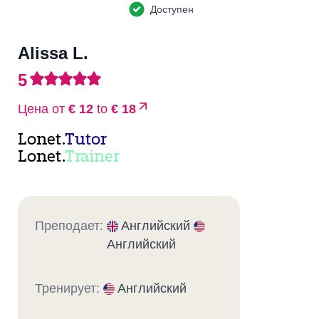
Доступен
Alissa L.
5
Цена от
€ 12
to
€ 18
Lonet.
Tutor
Lonet.
Trainer
Преподает:
Английский
Английский
Тренирует:
Английский