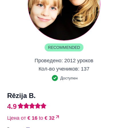
RECOMMENDED
Проведено:
2012 уроков
Кол-во учеников:
137
Доступен
Rēzija B.
4.9
Цена от
€ 16
to
€ 32