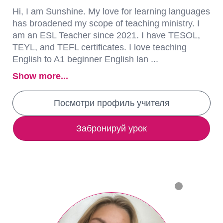
Hi, I am Sunshine. My love for learning languages
has broadened my scope of teaching ministry. I
am an ESL Teacher since 2021. I have TESOL,
TEYL, and TEFL certificates. I love teaching
English to A1 beginner English lan ...
Show more...
Посмотри профиль учителя
Забронируй урок