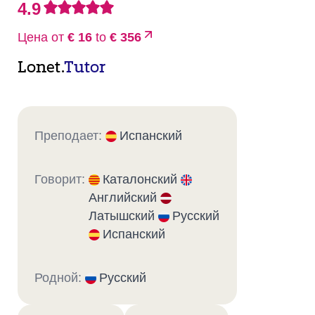
4.9
Цена от
€ 16
to
€ 356
Lonet.
Tutor
Преподает:
Испанский
Говорит:
Каталонский
Английский
Латышский
Русский
Испанский
Родной:
Русский