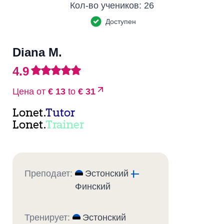
Кол-во учеников:
26
Доступен
Diana M.
4.9
Цена от
€ 13
to
€ 31
Lonet.
Tutor
Lonet.
Trainer
Преподает:
Эстонский
Финский
Тренирует:
Эстонский