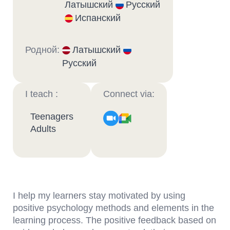
Латышский
Русский
Испанский
Родной:
Латышский
Русский
I teach :
Connect via:
Teenagers
Adults
I help my learners stay motivated by using
positive psychology methods and elements in the
learning process. The positive feedback based on