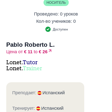
НОСИТЕЛЬ
Проведено:
0 уроков
Кол-во учеников:
0
Доступен
Pablo Roberto L.
Цена от
€ 11
to
€ 26
Lonet.
Tutor
Lonet.
Trainer
Преподает:
Испанский
Тренирует:
Испанский