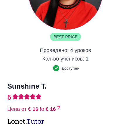
BEST PRICE
Проведено:
4 уроков
Кол-во учеников:
1
Доступен
Sunshine T.
5
Цена от
€ 16
to
€ 16
Lonet.
Tutor