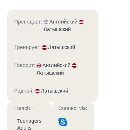
Преподает:
Английский
Латышский
Тренирует:
Латышский
Говорит:
Английский
Латышский
Родной:
Латышский
I teach :
Connect via:
Teenagers
Adults