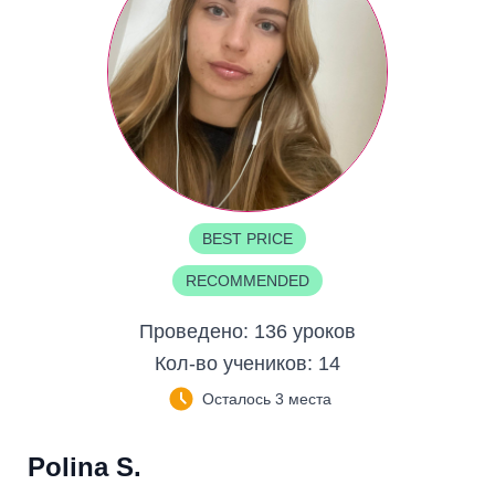
BEST PRICE
RECOMMENDED
Проведено:
136 уроков
Кол-во учеников:
14
Осталось 3 места
Polina S.