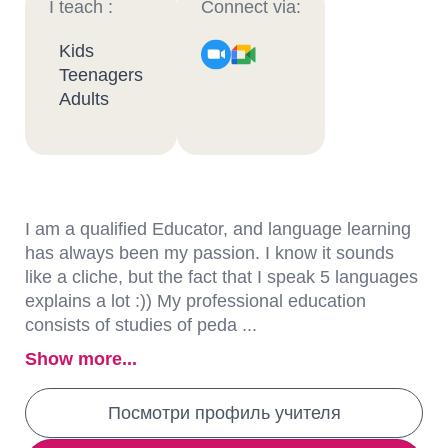
I teach :
Connect via:
Kids
Teenagers
Adults
I am a qualified Educator, and language learning
has always been my passion. I know it sounds
like a cliche, but the fact that I speak 5 languages
explains a lot :)) My professional education
consists of studies of peda ...
Show more...
Посмотри профиль учителя