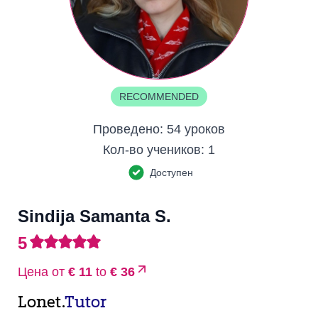
RECOMMENDED
Проведено:
54 уроков
Кол-во учеников:
1
Доступен
Sindija Samanta S.
5
Цена от
€ 11
to
€ 36
Lonet.
Tutor