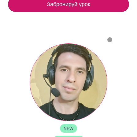
Забронируй урок
NEW