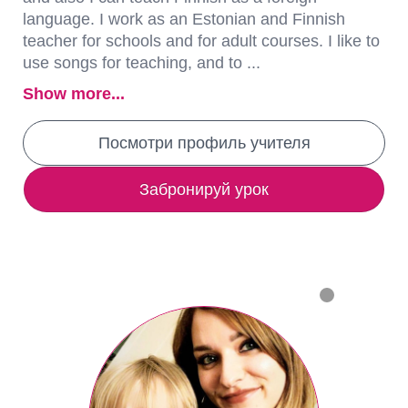
language. I work as an Estonian and Finnish
teacher for schools and for adult courses. I like to
use songs for teaching, and to ...
Show more...
Посмотри профиль учителя
Забронируй урок