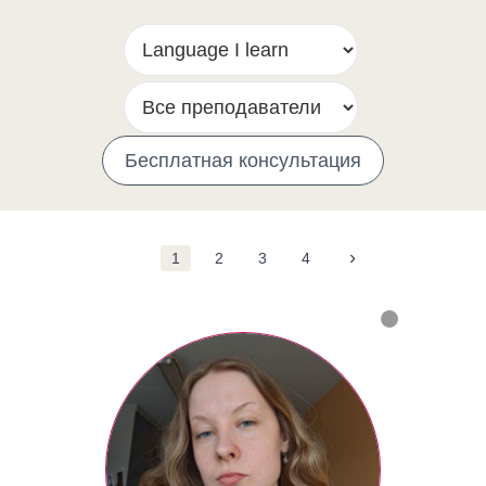
Бесплатная консультация
›
1
2
3
4