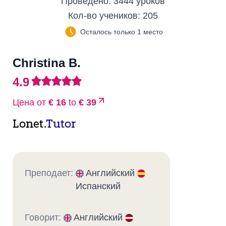
Проведено:
3444 уроков
Кол-во учеников:
205
Осталось только 1 место
Christina B.
4.9
Цена от
€ 16
to
€ 39
Lonet.
Tutor
Преподает:
Английский
Испанский
Говорит:
Английский