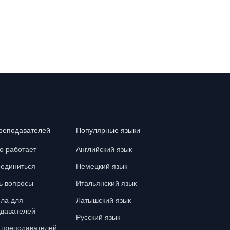
реподавателей
Популярные языки
то работает
Английский язык
единиться
Немецкий язык
ь вопросы
Итальянский язык
ла для
Латышский язык
давателей
Русский язык
 преподавателей