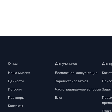
О нас
Для учеников
Для п
Наша миссия
Бесплатная консультация
Как э
Ценности
Зарегистрироваться
Присо
История
Часто задаваемые вопросы
Задат
Партнеры
Блог
Прави
препо
Контакты
Этика