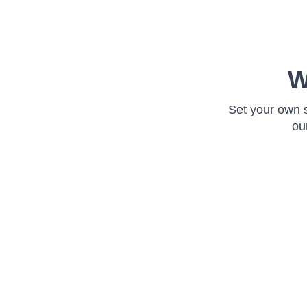
W
Set your own 
ou