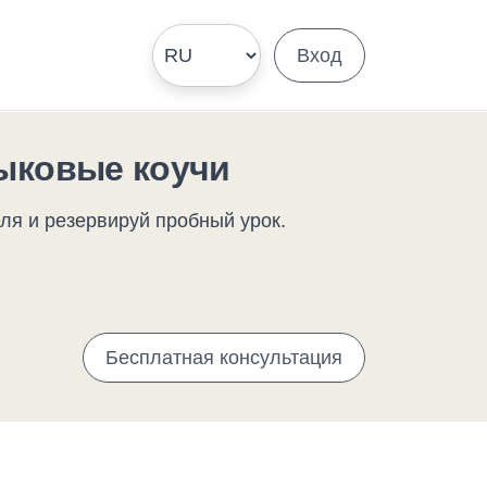
Вход
ыковые коучи
ля и резервируй пробный урок.
Бесплатная консультация