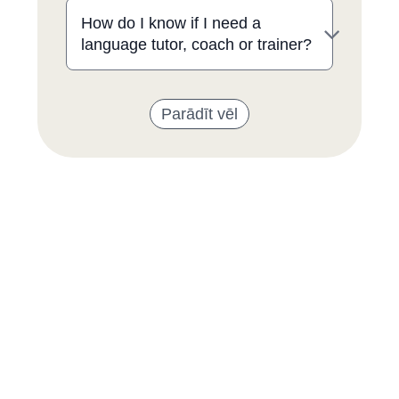
How do I know if I need a
language tutor, coach or trainer?
Parādīt vēl