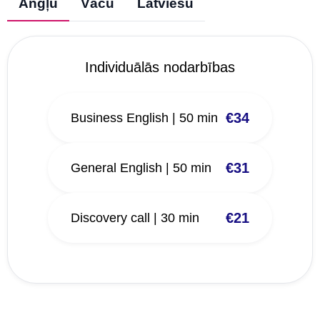
Angļu
Vācu
Latviešu
Individuālās nodarbības
€34
Business English | 50 min
€31
General English | 50 min
€21
Discovery call | 30 min