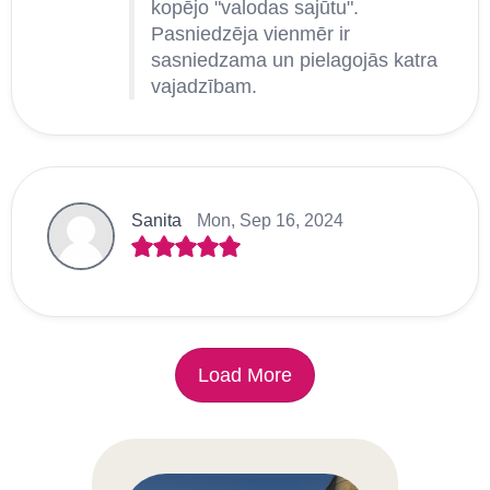
kopējo "valodas sajūtu".
Pasniedzēja vienmēr ir
sasniedzama un pielagojās katra
vajadzībam.
Sanita
Mon, Sep 16, 2024
Load More