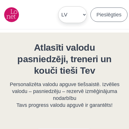
Pieslēgties
Atlasīti valodu
pasniedzēji, treneri un
kouči tieši Tev
Personalizēta valodu apguve tiešsaistē. Izvēlies
valodu – pasniedzēju – rezervē izmēģinājuma
nodarbību
Tavs progress valodu apguvē ir garantēts!