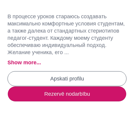
В процессе уроков стараюсь создавать
максимально комфортные условия студентам,
а также далека от стандартных стериотипов
педагог-студент. Каждому моему студенту
обеспечиваю индивидуальный подход.
Желание ученика, его ...
Show more...
Apskati profilu
Rezervē nodarbību