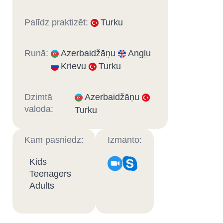
Palīdz praktizēt:
Turku
Runā:
Azerbaidžāņu
Angļu
Krievu
Turku
Dzimtā
Azerbaidžāņu
valoda:
Turku
Kam pasniedz:
Izmanto:
Kids
Teenagers
Adults