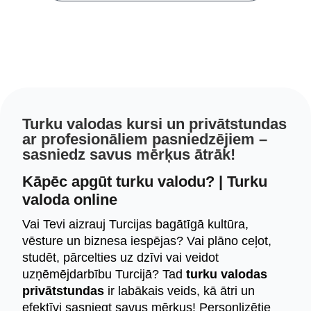
Turku valodas kursi un privātstundas
ar profesionāliem pasniedzējiem –
sasniedz savus mērķus ātrāk!
Kāpēc apgūt turku valodu? | Turku
valoda online
Vai Tevi aizrauj Turcijas bagātīgā kultūra,
vēsture un biznesa iespējas? Vai plāno ceļot,
studēt, pārcelties uz dzīvi vai veidot
uzņēmējdarbību Turcijā? Tad
turku valodas
privātstundas
ir labākais veids, kā ātri un
efektīvi sasniegt savus mērķus! Personlizētie