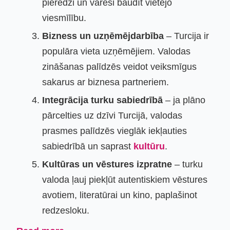
pieredzi un varēsi baudīt vietējo
viesmīlību.
Bizness un uzņēmējdarbība
– Turcija ir
populāra vieta uzņēmējiem. Valodas
zināšanas palīdzēs veidot veiksmīgus
sakarus ar biznesa partneriem.
Integrācija turku sabiedrībā
– ja plāno
pārcelties uz dzīvi Turcijā, valodas
prasmes palīdzēs vieglāk iekļauties
sabiedrībā un saprast
kultūru
.
Kultūras un vēstures izpratne
– turku
valoda ļauj piekļūt autentiskiem vēstures
avotiem, literatūrai un kino, paplašinot
redzesloku.