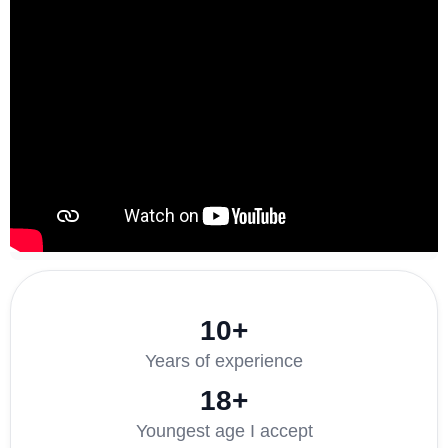
10+
Years of experience
18+
Youngest age I accept