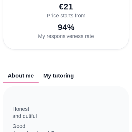
€21
Price starts from
94%
My responsiveness rate
About me
My tutoring
Honest
and dutiful
Good