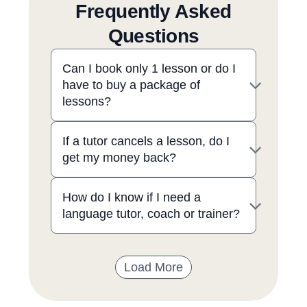
Frequently Asked
Questions
Can I book only 1 lesson or do I
have to buy a package of
lessons?
If a tutor cancels a lesson, do I
get my money back?
How do I know if I need a
language tutor, coach or trainer?
Load More