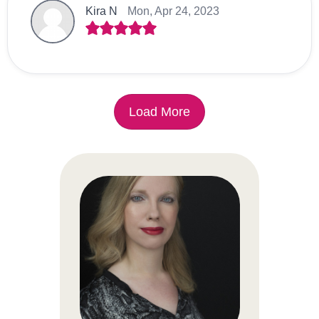
Kira N
Mon, Apr 24, 2023
Load More