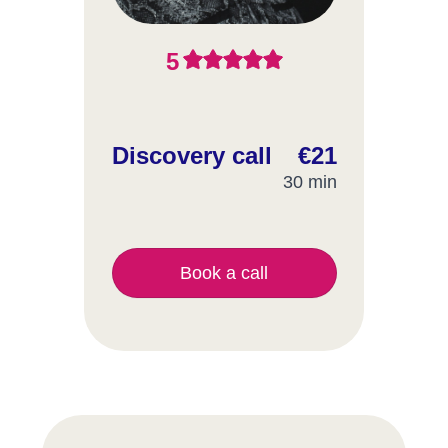
5
Discovery call
€21
30 min
Book a call