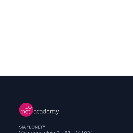
SIA "LONET"