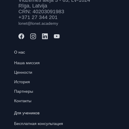
Vidzemes aleja 3 - 63, LV-1024
Rīga, Latvija
CRN: 40203091983
+371 27 344 201
lonet@lonet.academy
О нас
Наша миссия
Ценности
История
Партнеры
Контакты
Для учеников
Бесплатная консультация