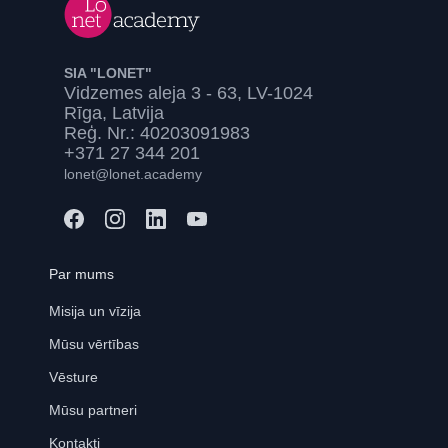
SIA "LONET"
Vidzemes aleja 3 - 63, LV-1024
Rīga, Latvija
Reģ. Nr.: 40203091983
+371 27 344 201
lonet@lonet.academy
Par mums
Misija un vīzija
Mūsu vērtības
Vēsture
Mūsu partneri
Kontakti