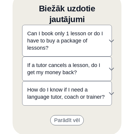
Biežāk uzdotie
jautājumi
Can I book only 1 lesson or do I
have to buy a package of
lessons?
If a tutor cancels a lesson, do I
get my money back?
How do I know if I need a
language tutor, coach or trainer?
Parādīt vēl