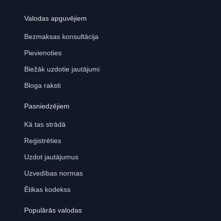
Valodas apguvējiem
Bezmaksas konsultācija
Pievienoties
Biežāk uzdotie jautājumi
Bloga raksti
Pasniedzējiem
Kā tas strādā
Reģistrēties
Uzdot jautājumus
Uzvedības normas
Ētikas kodekss
Populārās valodas