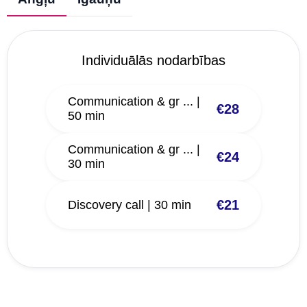
Individuālās nodarbības
Communication & gr ... |
€28
50 min
Communication & gr ... |
€24
30 min
€21
Discovery call | 30 min