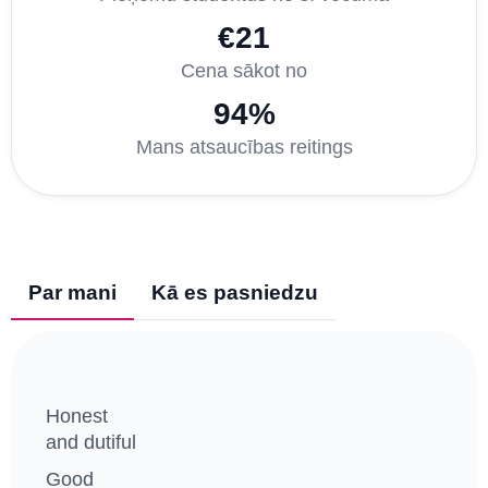
€21
Cena sākot no
94%
Mans atsaucības reitings
Par mani
Kā es pasniedzu
Honest
and dutiful
Good