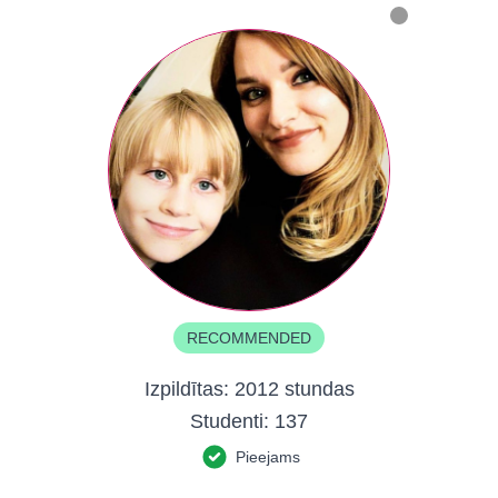
RECOMMENDED
Izpildītas:
2012 stundas
Studenti:
137
Pieejams