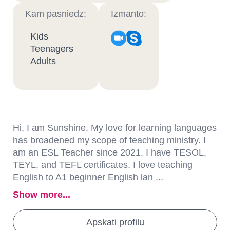
Kam pasniedz:
Izmanto:
Kids
Teenagers
Adults
Hi, I am Sunshine. My love for learning languages
has broadened my scope of teaching ministry. I
am an ESL Teacher since 2021. I have TESOL,
TEYL, and TEFL certificates. I love teaching
English to A1 beginner English lan ...
Show more...
Apskati profilu