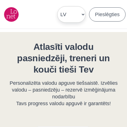
Pieslēgties
Atlasīti valodu
pasniedzēji, treneri un
kouči tieši Tev
Personalizēta valodu apguve tiešsaistē. Izvēlies
valodu – pasniedzēju – rezervē izmēģinājuma
nodarbību
Tavs progress valodu apguvē ir garantēts!