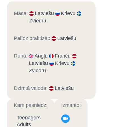
Māca:
Latviešu
Krievu
Zviedru
Palīdz praktizēt:
Latviešu
Runā:
Angļu
Franču
Latviešu
Krievu
Zviedru
Dzimtā valoda:
Latviešu
Kam pasniedz:
Izmanto:
Teenagers
Adults