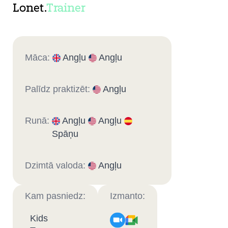
Lonet.
Trainer
Māca:
Angļu
Angļu
Palīdz praktizēt:
Angļu
Runā:
Angļu
Angļu
Spāņu
Dzimtā valoda:
Angļu
Kam pasniedz:
Izmanto:
Kids