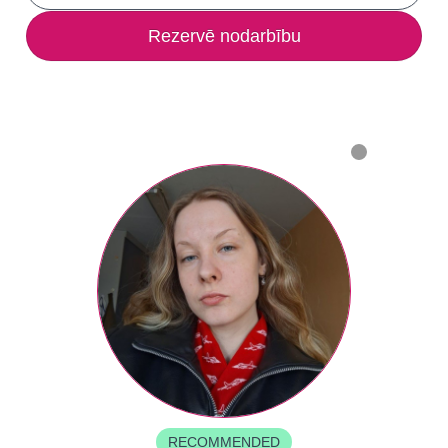
Rezervē nodarbību
RECOMMENDED