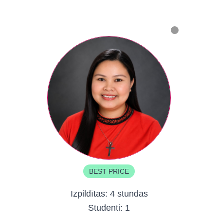
BEST PRICE
Izpildītas:
4 stundas
Studenti:
1