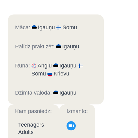
Māca:
Igauņu
Somu
Palīdz praktizēt:
Igauņu
Runā:
Angļu
Igauņu
Somu
Krievu
Dzimtā valoda:
Igauņu
Kam pasniedz:
Izmanto:
Teenagers
Adults