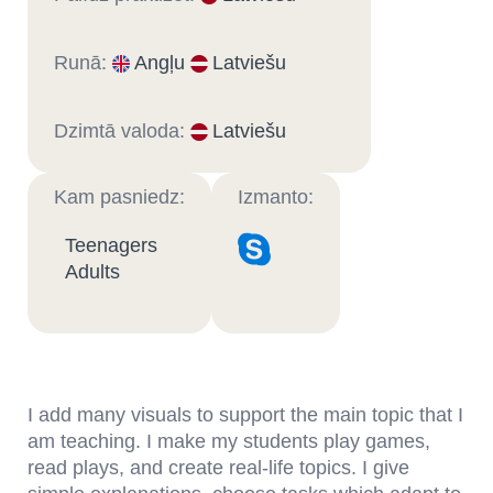
Runā:
Angļu
Latviešu
Dzimtā valoda:
Latviešu
Kam pasniedz:
Izmanto:
Teenagers
Adults
I add many visuals to support the main topic that I
am teaching. I make my students play games,
read plays, and create real-life topics. I give