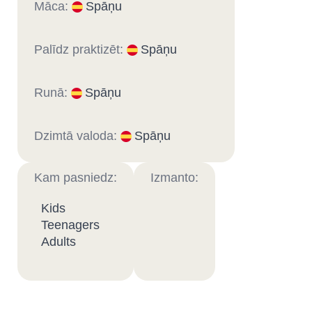
Māca:
Spāņu
Palīdz praktizēt:
Spāņu
Runā:
Spāņu
Dzimtā valoda:
Spāņu
Kam pasniedz:
Izmanto:
Kids
Teenagers
Adults