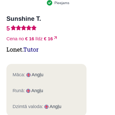
Pieejams
Sunshine T.
5
Cena no
€ 16
līdz
€ 16
Lonet.
Tutor
Māca:
Angļu
Runā:
Angļu
Dzimtā valoda:
Angļu