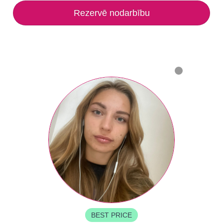
Rezervē nodarbību
BEST PRICE