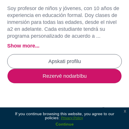
Soy profesor de niños y jóvenes, con 10 años de
experiencia en educación formal. Doy clases de
inmersión para todas las edades, desde el nivel
a2 en adelante. Cada estudiante tendrá su
programa personalizado de acuerdo a ...
Show more...
Apskati profilu
Rezervē nodarbību
x
If you continue browsing this website, you agree to our
policies:
Privacy Policy
Continue