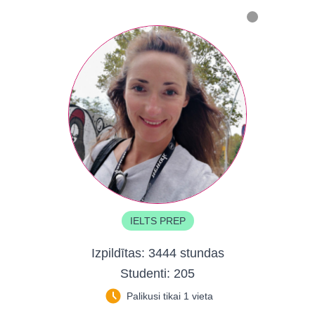
IELTS PREP
Izpildītas:
3444 stundas
Studenti:
205
Palikusi tikai 1 vieta