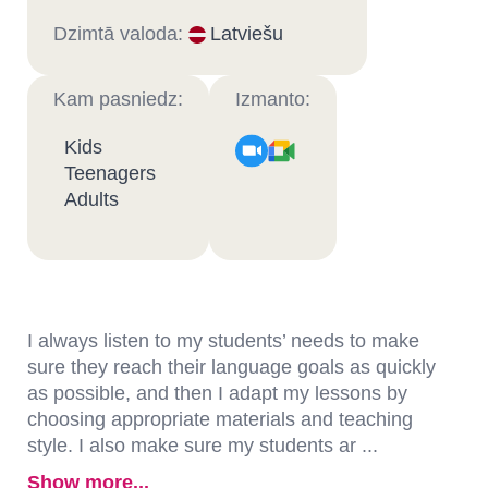
Dzimtā valoda:
Latviešu
Kam pasniedz:
Izmanto:
Kids
Teenagers
Adults
I always listen to my students’ needs to make
sure they reach their language goals as quickly
as possible, and then I adapt my lessons by
choosing appropriate materials and teaching
style. I also make sure my students ar ...
Show more...