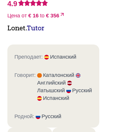
4.9
Цена от
€ 16
to
€ 356
Lonet.
Tutor
Преподает:
Испанский
Говорит:
Каталонский
Английский
Латышский
Русский
Испанский
Родной:
Русский