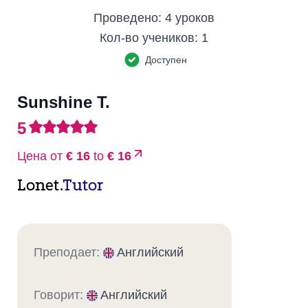
Проведено:
4 уроков
Кол-во учеников:
1
Доступен
Sunshine T.
5
Цена от
€ 16
to
€ 16
Lonet.
Tutor
Преподает:
Английский
Говорит:
Английский