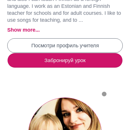
language. I work as an Estonian and Finnish
teacher for schools and for adult courses. I like to
use songs for teaching, and to ...
Show more...
Посмотри профиль учителя
Забронируй урок