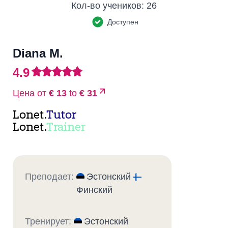
Кол-во учеников:
26
Доступен
Diana M.
4.9
Цена от
€ 13
to
€ 31
Lonet.
Tutor
Lonet.
Trainer
Преподает:
Эстонский
Финский
Тренирует:
Эстонский