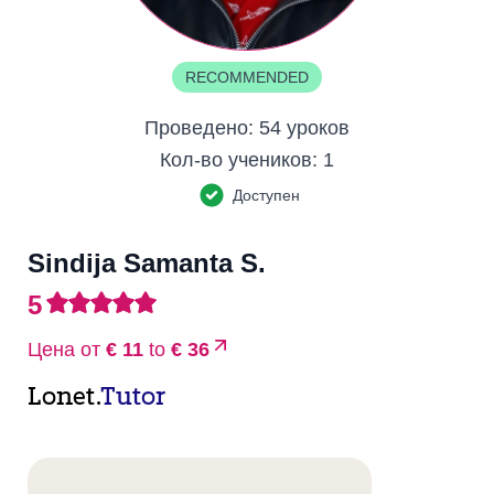
RECOMMENDED
Проведено:
54 уроков
Кол-во учеников:
1
Доступен
Sindija Samanta S.
5
Цена от
€ 11
to
€ 36
Lonet.
Tutor