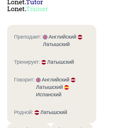
Lonet.
Tutor
Lonet.
Trainer
Преподает:
Английский
Латышский
Тренирует:
Латышский
Говорит:
Английский
Латышский
Испанский
Родной:
Латышский