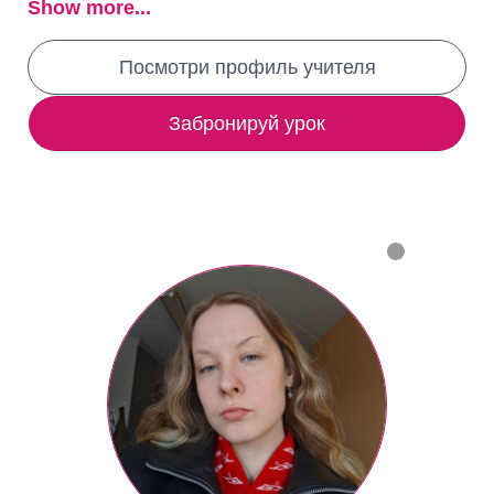
Show more...
Посмотри профиль учителя
Забронируй урок