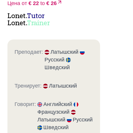
Цена от
€ 22
to
€ 26
Lonet.
Tutor
Lonet.
Trainer
Преподает:
Латышский
Русский
Шведский
Тренирует:
Латышский
Говорит:
Английский
Французский
Латышский
Русский
Шведский