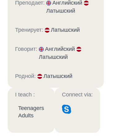
Преподает:
Английский
Латышский
Тренирует:
Латышский
Говорит:
Английский
Латышский
Родной:
Латышский
I teach :
Connect via:
Teenagers
Adults