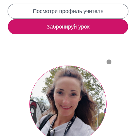
Посмотри профиль учителя
Забронируй урок