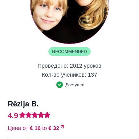
RECOMMENDED
Проведено:
2012 уроков
Кол-во учеников:
137
Доступен
Rēzija B.
4.9
Цена от
€ 16
to
€ 32