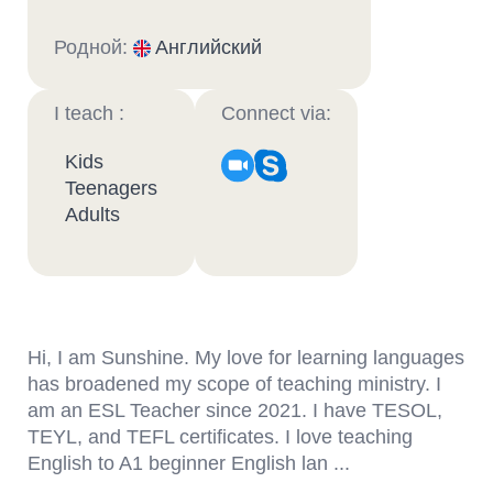
Родной:
Английский
I teach :
Connect via:
Kids
Teenagers
Adults
Hi, I am Sunshine. My love for learning languages
has broadened my scope of teaching ministry. I
am an ESL Teacher since 2021. I have TESOL,
TEYL, and TEFL certificates. I love teaching
English to A1 beginner English lan ...