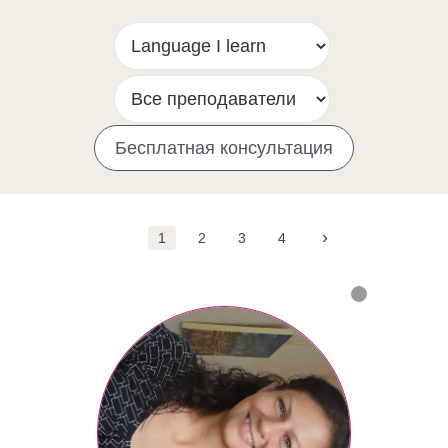
Бесплатная консультация
›
1
2
3
4