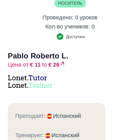
НОСИТЕЛЬ
Проведено:
0 уроков
Кол-во учеников:
0
Доступен
Pablo Roberto L.
Цена от
€ 11
to
€ 26
Lonet.
Tutor
Lonet.
Trainer
Преподает:
Испанский
Тренирует:
Испанский