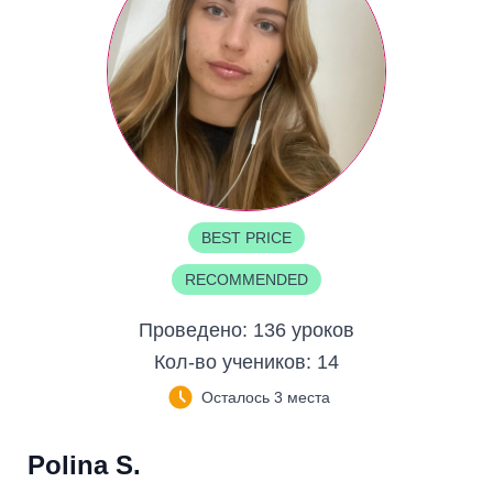
BEST PRICE
RECOMMENDED
Проведено:
136 уроков
Кол-во учеников:
14
Осталось 3 места
Polina S.