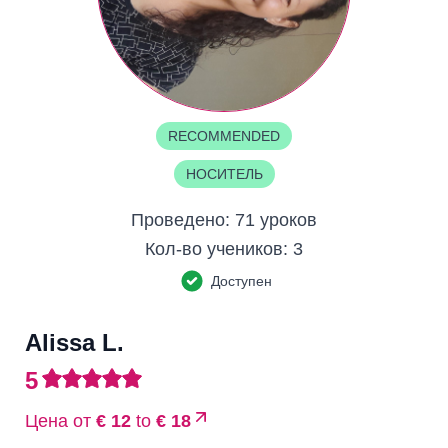
RECOMMENDED
НОСИТЕЛЬ
Проведено:
71 уроков
Кол-во учеников:
3
Доступен
Alissa L.
5
Цена от
€ 12
to
€ 18