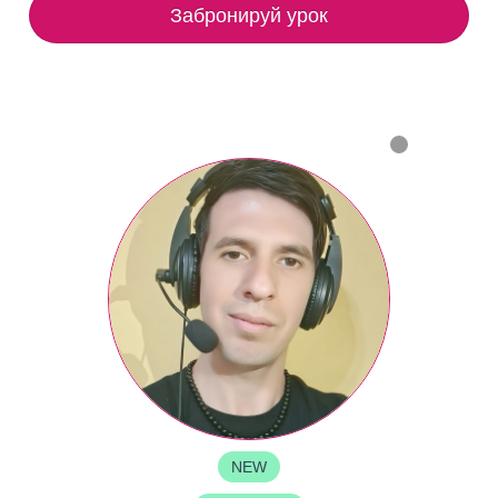
Забронируй урок
NEW