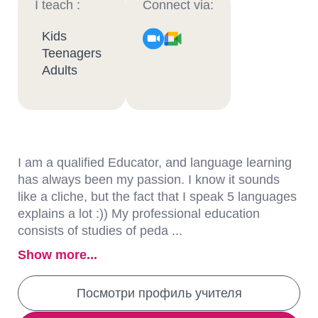
I teach :
Connect via:
Kids
Teenagers
Adults
I am a qualified Educator, and language learning
has always been my passion. I know it sounds
like a cliche, but the fact that I speak 5 languages
explains a lot :)) My professional education
consists of studies of peda ...
Show more...
Посмотри профиль учителя