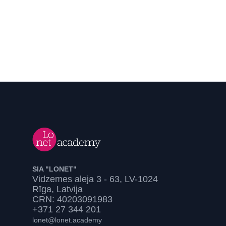
SIA "LONET"
Vidzemes aleja 3 - 63, LV-1024
Rīga, Latvija
CRN: 40203091983
+371 27 344 201
lonet@lonet.academy