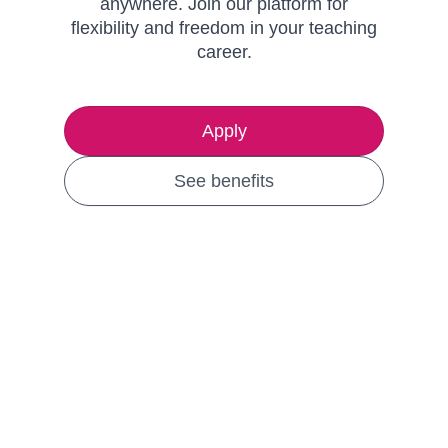
anywhere. Join our platform for
flexibility and freedom in your teaching
career.
Apply
See benefits