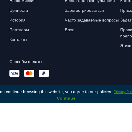
Наша миссия
Бесплатная консультация
Как э
Ценности
Зарегистрироваться
Присо
История
Часто задаваемые вопросы
Задат
Партнеры
Блог
Прави
препо
Контакты
Этика
Способы оплаты
you continue browsing this website, you agree to our policies:
Privacy Pol
Continue