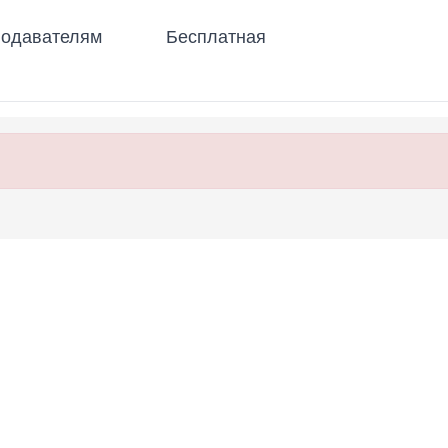
одавателям
Бесплатная