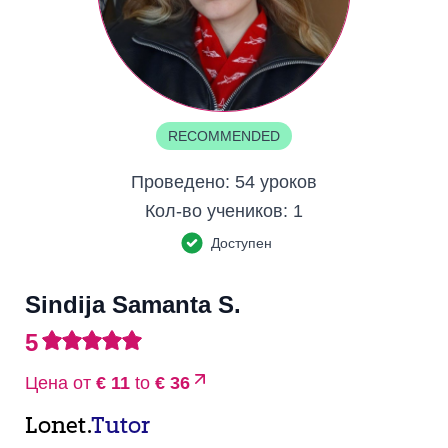
RECOMMENDED
Проведено:
54 уроков
Кол-во учеников:
1
Доступен
Sindija Samanta S.
5
Цена от
€ 11
to
€ 36
Lonet.
Tutor