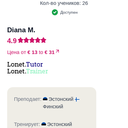
Кол-во учеников:
26
Доступен
Diana M.
4.9
Цена от
€ 13
to
€ 31
Lonet.
Tutor
Lonet.
Trainer
Преподает:
Эстонский
Финский
Тренирует:
Эстонский