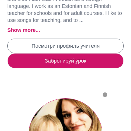
language. I work as an Estonian and Finnish
teacher for schools and for adult courses. I like to
use songs for teaching, and to ...
Show more...
Посмотри профиль учителя
Забронируй урок