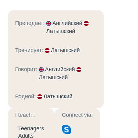
Преподает:
Английский
Латышский
Тренирует:
Латышский
Говорит:
Английский
Латышский
Родной:
Латышский
I teach :
Connect via:
Teenagers
Adults