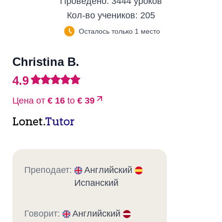
Проведено:
3444 уроков
Кол-во учеников:
205
Осталось только 1 место
Christina B.
4.9
Цена от
€ 16
to
€ 39
Lonet.
Tutor
Преподает:
Английский
Испанский
Говорит:
Английский