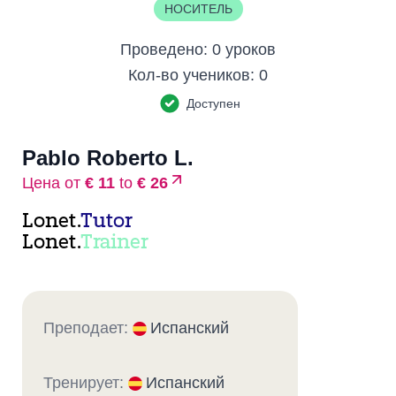
НОСИТЕЛЬ
Проведено:
0 уроков
Кол-во учеников:
0
Доступен
Pablo Roberto L.
Цена от
€ 11
to
€ 26
Lonet.
Tutor
Lonet.
Trainer
Преподает:
Испанский
Тренирует:
Испанский