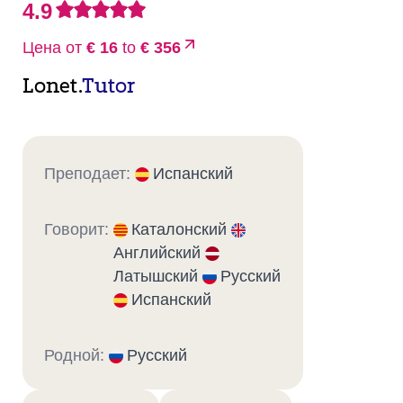
4.9
Цена от
€ 16
to
€ 356
Lonet.
Tutor
Преподает:
Испанский
Говорит:
Каталонский
Английский
Латышский
Русский
Испанский
Родной:
Русский