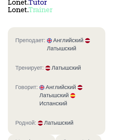
Lonet.
Tutor
Lonet.
Trainer
Преподает:
Английский
Латышский
Тренирует:
Латышский
Говорит:
Английский
Латышский
Испанский
Родной:
Латышский