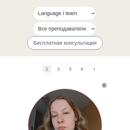
Бесплатная консультация
›
1
2
3
4