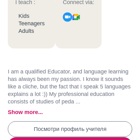
I teach :
Connect via:
Kids
Teenagers
Adults
I am a qualified Educator, and language learning
has always been my passion. I know it sounds
like a cliche, but the fact that I speak 5 languages
explains a lot :)) My professional education
consists of studies of peda ...
Show more...
Посмотри профиль учителя