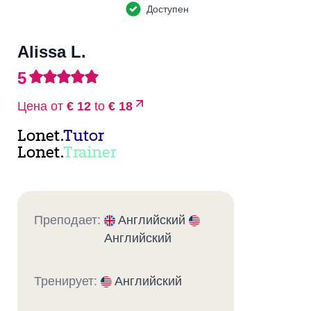
Доступен
Alissa L.
5
Цена от
€ 12
to
€ 18
Lonet.
Tutor
Lonet.
Trainer
Преподает:
Английский
Английский
Тренирует:
Английский