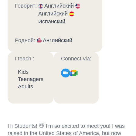
Говорит:
Английский
Английский
Испанский
Родной:
Английский
I teach :
Connect via:
Kids
Teenagers
Adults
Hi Students! 👋 I'm so excited to meet you! I was
raised in the United States of America, but now