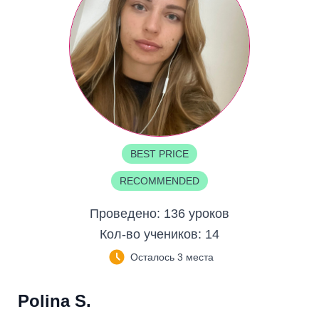
BEST PRICE
RECOMMENDED
Проведено:
136 уроков
Кол-во учеников:
14
Осталось 3 места
Polina S.