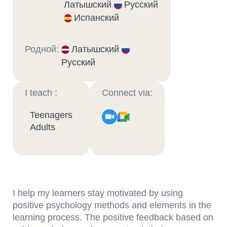
Латышский
Русский
Испанский
Родной:
Латышский
Русский
I teach :
Connect via:
Teenagers
Adults
I help my learners stay motivated by using
positive psychology methods and elements in the
learning process. The positive feedback based on