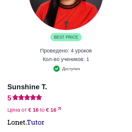
BEST PRICE
Проведено:
4 уроков
Кол-во учеников:
1
Доступен
Sunshine T.
5
Цена от
€ 16
to
€ 16
Lonet.
Tutor