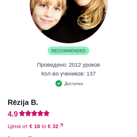
RECOMMENDED
Проведено:
2012 уроков
Кол-во учеников:
137
Доступен
Rēzija B.
4.9
Цена от
€ 16
to
€ 32