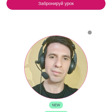
Забронируй урок
NEW