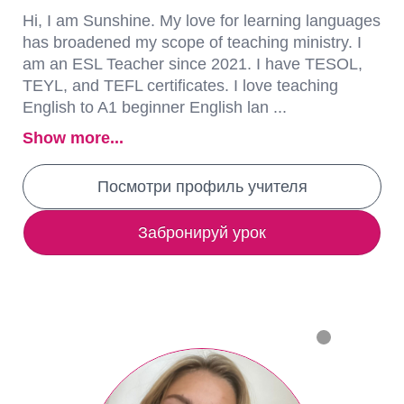
Hi, I am Sunshine. My love for learning languages
has broadened my scope of teaching ministry. I
am an ESL Teacher since 2021. I have TESOL,
TEYL, and TEFL certificates. I love teaching
English to A1 beginner English lan ...
Show more...
Посмотри профиль учителя
Забронируй урок