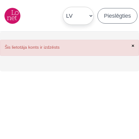
Pieslēgties
×
Šis lietotāja konts ir izdzēsts