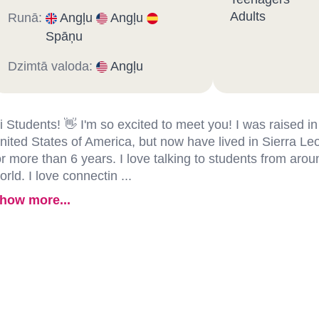
Adults
Runā:
Angļu
Angļu
Spāņu
Dzimtā valoda:
Angļu
i Students! 👋 I'm so excited to meet you! I was raised in
nited States of America, but now have lived in Sierra Le
or more than 6 years. I love talking to students from arou
orld. I love connectin ...
how more...