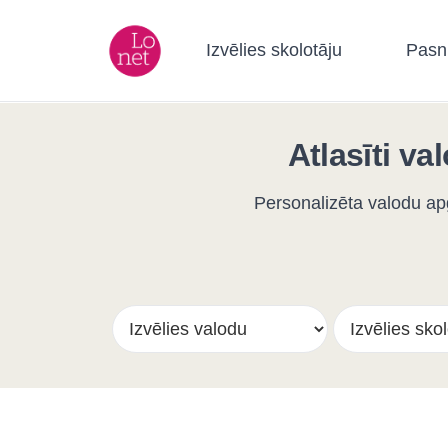
Izvēlies skolotāju
Pasn
Atlasīti va
Personalizēta valodu ap