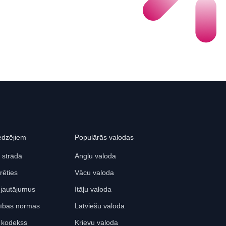
edzējiem
Populārās valodas
 strādā
Angļu valoda
rēties
Vācu valoda
 jautājumus
Itāļu valoda
ības normas
Latviešu valoda
s kodekss
Krievu valoda