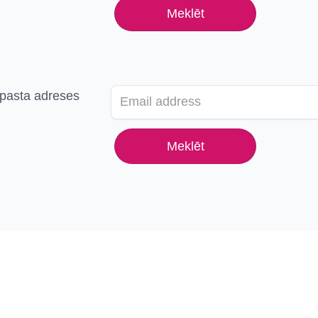
-pasta adreses