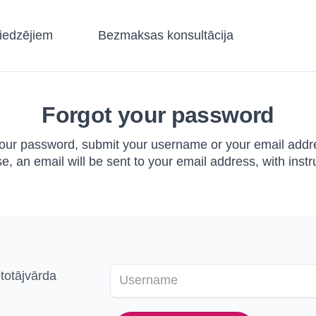
iedzējiem
Bezmaksas konsultācija
Forgot your password
your password, submit your username or your email addr
se, an email will be sent to your email address, with inst
etotājvārda