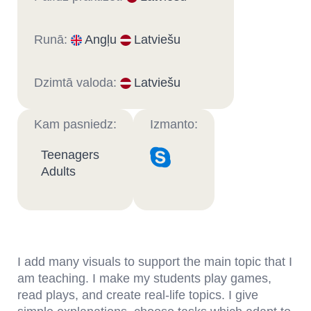
Runā:
Angļu
Latviešu
Dzimtā valoda:
Latviešu
Kam pasniedz:
Izmanto:
Teenagers
Adults
I add many visuals to support the main topic that I
am teaching. I make my students play games,
read plays, and create real-life topics. I give