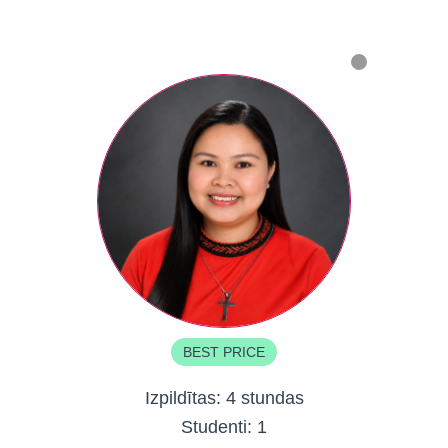
BEST PRICE
Izpildītas:
4 stundas
Studenti:
1