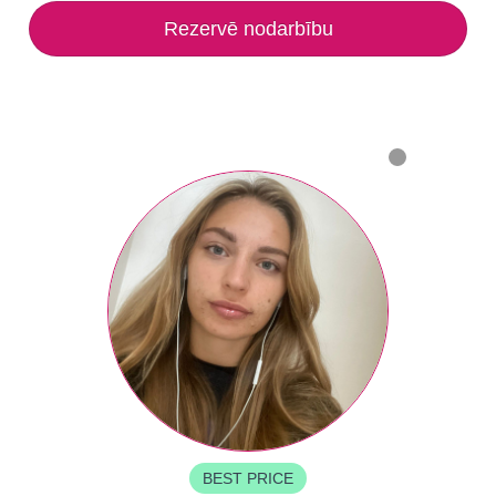
Rezervē nodarbību
BEST PRICE