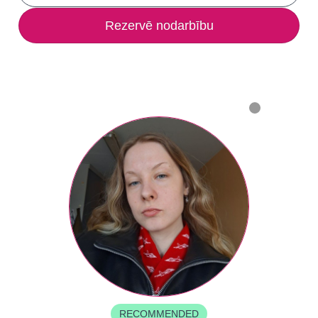
Rezervē nodarbību
RECOMMENDED