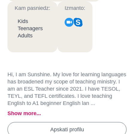
Kam pasniedz:
Izmanto:
Kids
Teenagers
Adults
Hi, I am Sunshine. My love for learning languages
has broadened my scope of teaching ministry. I
am an ESL Teacher since 2021. I have TESOL,
TEYL, and TEFL certificates. I love teaching
English to A1 beginner English lan ...
Show more...
Apskati profilu