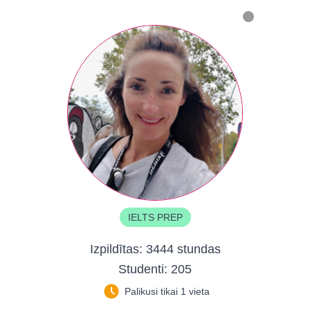
IELTS PREP
Izpildītas:
3444 stundas
Studenti:
205
Palikusi tikai 1 vieta