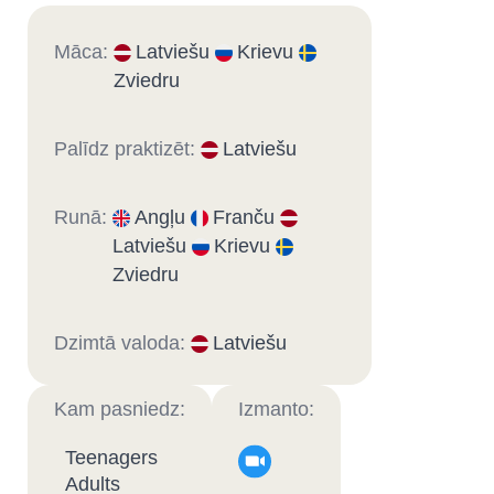
Māca:
Latviešu
Krievu
Zviedru
Palīdz praktizēt:
Latviešu
Runā:
Angļu
Franču
Latviešu
Krievu
Zviedru
Dzimtā valoda:
Latviešu
Kam pasniedz:
Izmanto:
Teenagers
Adults