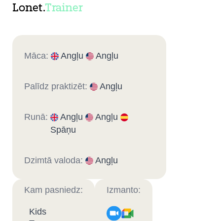
Lonet.
Trainer
Māca:
Angļu
Angļu
Palīdz praktizēt:
Angļu
Runā:
Angļu
Angļu
Spāņu
Dzimtā valoda:
Angļu
Kam pasniedz:
Izmanto:
Kids