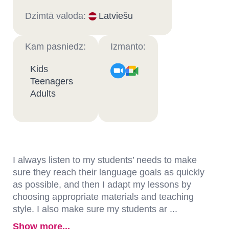
Dzimtā valoda:
Latviešu
Kam pasniedz:
Izmanto:
Kids
Teenagers
Adults
I always listen to my students’ needs to make
sure they reach their language goals as quickly
as possible, and then I adapt my lessons by
choosing appropriate materials and teaching
style. I also make sure my students ar ...
Show more...