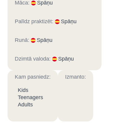
Māca:
Spāņu
Palīdz praktizēt:
Spāņu
Runā:
Spāņu
Dzimtā valoda:
Spāņu
Kam pasniedz:
Izmanto:
Kids
Teenagers
Adults