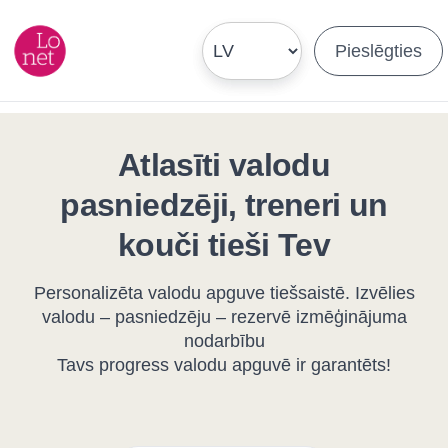
Pieslēgties
Atlasīti valodu
pasniedzēji, treneri un
kouči tieši Tev
Personalizēta valodu apguve tiešsaistē. Izvēlies
valodu – pasniedzēju – rezervē izmēģinājuma
nodarbību
Tavs progress valodu apguvē ir garantēts!