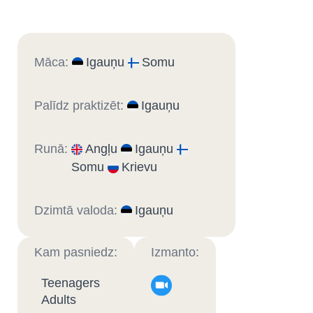
Māca:
Igauņu
Somu
Palīdz praktizēt:
Igauņu
Runā:
Angļu
Igauņu
Somu
Krievu
Dzimtā valoda:
Igauņu
Kam pasniedz:
Izmanto:
Teenagers
Adults