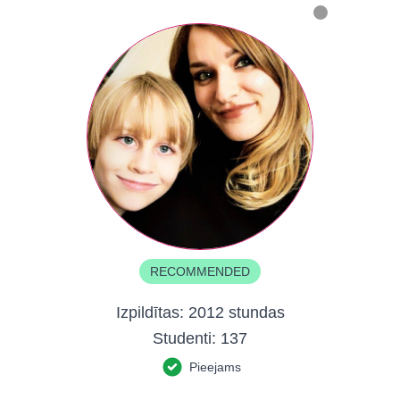
RECOMMENDED
Izpildītas:
2012 stundas
Studenti:
137
Pieejams