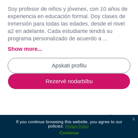
Soy profesor de niños y jóvenes, con 10 años de
experiencia en educación formal. Doy clases de
inmersión para todas las edades, desde el nivel
a2 en adelante. Cada estudiante tendrá su
programa personalizado de acuerdo a ...
Show more...
Apskati profilu
Rezervē nodarbību
x
If you continue browsing this website, you agree to our
policies:
Privacy Policy
Continue