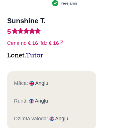
Pieejams
Sunshine T.
5
Cena no
€ 16
līdz
€ 16
Lonet.
Tutor
Māca:
Angļu
Runā:
Angļu
Dzimtā valoda:
Angļu