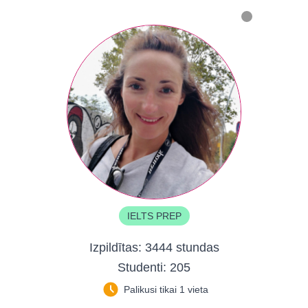
IELTS PREP
Izpildītas:
3444 stundas
Studenti:
205
Palikusi tikai 1 vieta