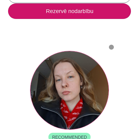
Rezervē nodarbību
RECOMMENDED