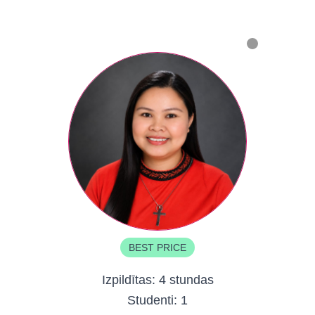
BEST PRICE
Izpildītas:
4 stundas
Studenti:
1