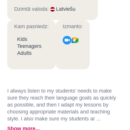
Dzimtā valoda:
Latviešu
Kam pasniedz:
Izmanto:
Kids
Teenagers
Adults
I always listen to my students’ needs to make
sure they reach their language goals as quickly
as possible, and then I adapt my lessons by
choosing appropriate materials and teaching
style. I also make sure my students ar ...
Show more...