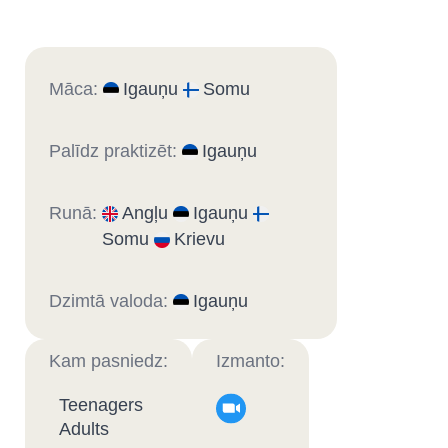
Māca:
Igauņu
Somu
Palīdz praktizēt:
Igauņu
Runā:
Angļu
Igauņu
Somu
Krievu
Dzimtā valoda:
Igauņu
Kam pasniedz:
Izmanto:
Teenagers
Adults