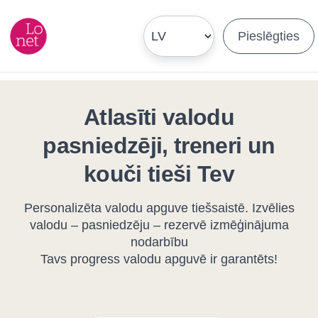
Pieslēgties
Atlasīti valodu
pasniedzēji, treneri un
kouči tieši Tev
Personalizēta valodu apguve tiešsaistē. Izvēlies
valodu – pasniedzēju – rezervē izmēģinājuma
nodarbību
Tavs progress valodu apguvē ir garantēts!