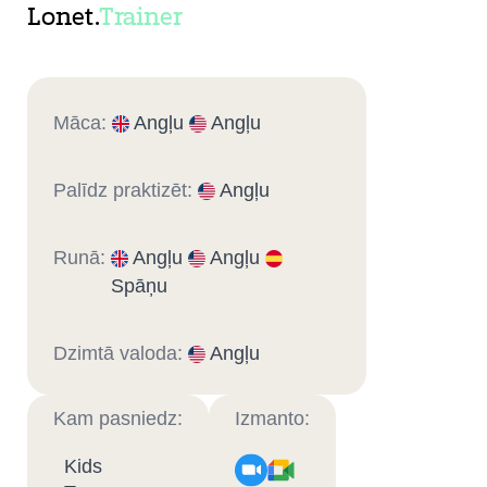
Lonet.
Trainer
Māca:
Angļu
Angļu
Palīdz praktizēt:
Angļu
Runā:
Angļu
Angļu
Spāņu
Dzimtā valoda:
Angļu
Kam pasniedz:
Izmanto:
Kids