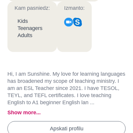
Kam pasniedz:
Izmanto:
Kids
Teenagers
Adults
Hi, I am Sunshine. My love for learning languages
has broadened my scope of teaching ministry. I
am an ESL Teacher since 2021. I have TESOL,
TEYL, and TEFL certificates. I love teaching
English to A1 beginner English lan ...
Show more...
Apskati profilu