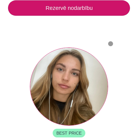
Rezervē nodarbību
BEST PRICE