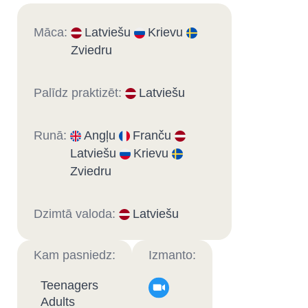
Māca:
Latviešu
Krievu
Zviedru
Palīdz praktizēt:
Latviešu
Runā:
Angļu
Franču
Latviešu
Krievu
Zviedru
Dzimtā valoda:
Latviešu
Kam pasniedz:
Izmanto:
Teenagers
Adults