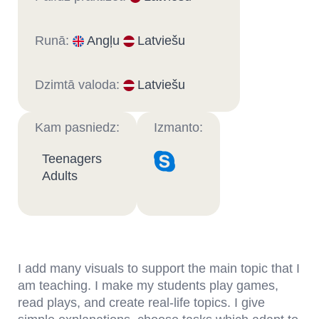
Runā:
Angļu
Latviešu
Dzimtā valoda:
Latviešu
Kam pasniedz:
Izmanto:
Teenagers
Adults
I add many visuals to support the main topic that I
am teaching. I make my students play games,
read plays, and create real-life topics. I give