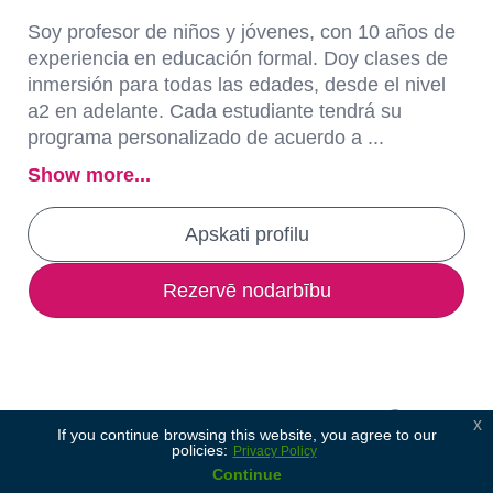
Soy profesor de niños y jóvenes, con 10 años de
experiencia en educación formal. Doy clases de
inmersión para todas las edades, desde el nivel
a2 en adelante. Cada estudiante tendrá su
programa personalizado de acuerdo a ...
Show more...
Apskati profilu
Rezervē nodarbību
x
If you continue browsing this website, you agree to our
policies:
Privacy Policy
Continue