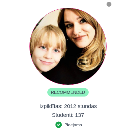
RECOMMENDED
Izpildītas:
2012 stundas
Studenti:
137
Pieejams