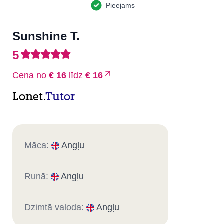
Pieejams
Sunshine T.
5
Cena no
€ 16
līdz
€ 16
Lonet.
Tutor
Māca:
Angļu
Runā:
Angļu
Dzimtā valoda:
Angļu