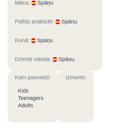
Māca:
Spāņu
Palīdz praktizēt:
Spāņu
Runā:
Spāņu
Dzimtā valoda:
Spāņu
Kam pasniedz:
Izmanto:
Kids
Teenagers
Adults