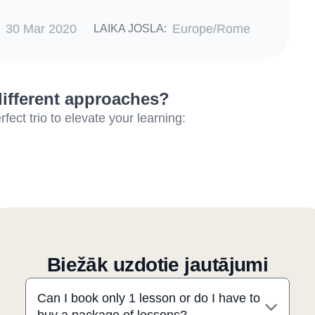
30 Mar 2020
Europe/Rome
LAIKA JOSLA:
different approaches?
ect trio to elevate your learning:
Biežāk uzdotie jautājumi
Can I book only 1 lesson or do I have to