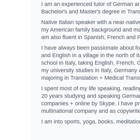
I am an experienced tutor of German and
Bachelor's and Master's degree in Trans
Native Italian speaker with a near-nati
my American family background and many
am also fluent in Spanish, French and 
I have always been passionate about for
and English in a village in the north of I
school in Italy, taking English, French
my university studies in Italy, Germany 
majoring in Translation + Medical Trans
I spent most of my life speaking, readin
20 years studying and speaking German
companies + online by Skype. I have pr
multinational company and as copywriter 
I am into sports, yoga, books, meditatio