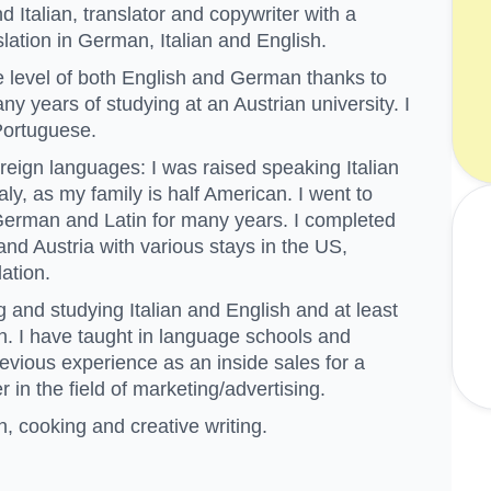
 Italian, translator and copywriter with a
lation in German, Italian and English.
ve level of both English and German thanks to
 years of studying at an Austrian university. I
Portuguese.
eign languages: I was raised speaking Italian
taly, as my family is half American. I went to
, German and Latin for many years. I completed
and Austria with various stays in the US,
lation.
g and studying Italian and English and at least
. I have taught in language schools and
evious experience as an inside sales for a
in the field of marketing/advertising.
n, cooking and creative writing.