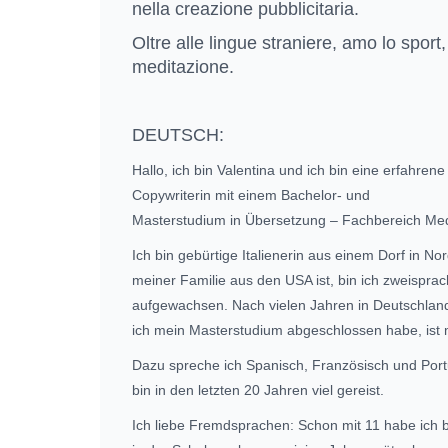
nella creazione pubblicitaria.
Oltre alle lingue straniere, amo lo sport, 
meditazione.
DEUTSCH:
Hallo, ich bin Valentina und ich bin eine erfahren
Copywriterin mit einem Bachelor- und
Masterstudium in Übersetzung – Fachbereich Med
Ich bin gebürtige Italienerin aus einem Dorf in Nord
meiner Familie aus den USA ist, bin ich zweisprach
aufgewachsen. Nach vielen Jahren in Deutschlan
ich mein Masterstudium abgeschlossen habe, ist 
Dazu spreche ich Spanisch, Französisch und Portu
bin in den letzten 20 Jahren viel gereist.
Ich liebe Fremdsprachen: Schon mit 11 habe ich 