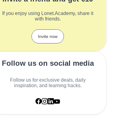
If you enjoy using Lonet.Academy, share it
with friends.
Invite now
Follow us on social media
Follow us for exclusive deals, daily
inspiration, and learning hacks.