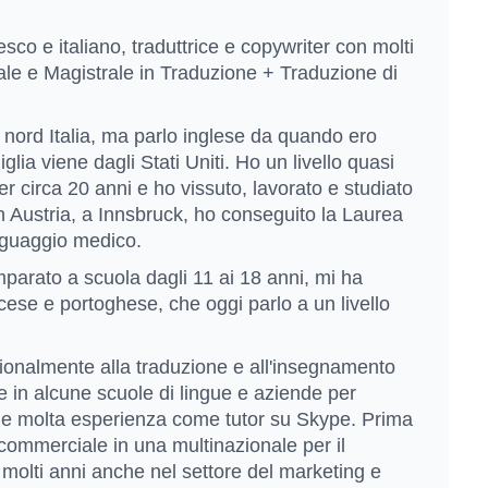
sco e italiano, traduttrice e copywriter con molti
ale e Magistrale in Traduzione + Traduzione di
 nord Italia, ma parlo inglese da quando ero
ia viene dagli Stati Uniti. Ho un livello quasi
er circa 20 anni e ho vissuto, lavorato e studiato
n Austria, a Innsbruck, ho conseguito la Laurea
linguaggio medico.
mparato a scuola dagli 11 ai 18 anni, mi ha
cese e portoghese, che oggi parlo a un livello
sionalmente alla traduzione e all'insegnamento
e in alcune scuole di lingue e aziende per
he molta esperienza come tutor su Skype. Prima
commerciale in una multinazionale per il
molti anni anche nel settore del marketing e