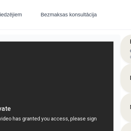
iedzējiem
Bezmaksas konsultācija