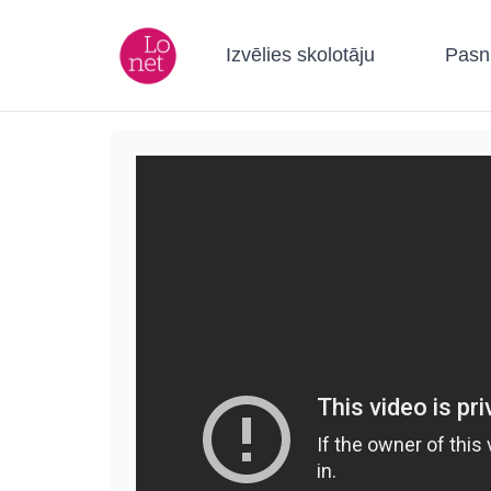
Izvēlies skolotāju
Pasn