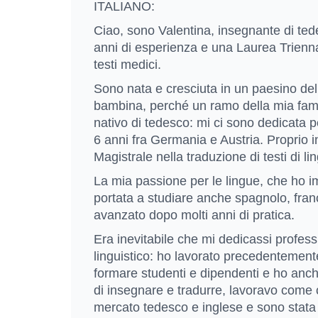
ITALIANO:
Ciao, sono Valentina, insegnante di tede
anni di esperienza e una Laurea Trienn
testi medici.
Sono nata e cresciuta in un paesino del
bambina, perché un ramo della mia famigl
nativo di tedesco: mi ci sono dedicata p
6 anni fra Germania e Austria. Proprio i
Magistrale nella traduzione di testi di 
La mia passione per le lingue, che ho i
portata a studiare anche spagnolo, fran
avanzato dopo molti anni di pratica.
Era inevitabile che mi dedicassi profes
linguistico: ho lavorato precedentement
formare studenti e dipendenti e ho anc
di insegnare e tradurre, lavoravo come 
mercato tedesco e inglese e sono stata 