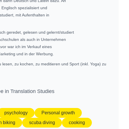
en dann Deutsch und Latein dazu. An
 Englisch spezialisiert und
studiert, mit Aufenthalten in
ch geredet, gelesen und gelernt/studiert
rachschulen als auch in Unternehmen
vor war ich im Verkauf eines
Marketing und in der Werbung.
u lesen, zu kochen, zu meditieren und Sport (inkl. Yoga) zu
e in Translation Studies
psychology
Personal growth
n biking
scuba diving
cooking