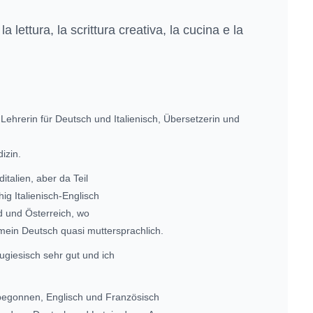
la lettura, la scrittura creativa, la cucina e la
e Lehrerin für Deutsch und Italienisch, Übersetzerin und
izin.
italien, aber da Teil
ig Italienisch-Englisch
d und Österreich, wo
mein Deutsch quasi muttersprachlich.
giesisch sehr gut und ich
begonnen, Englisch und Französisch