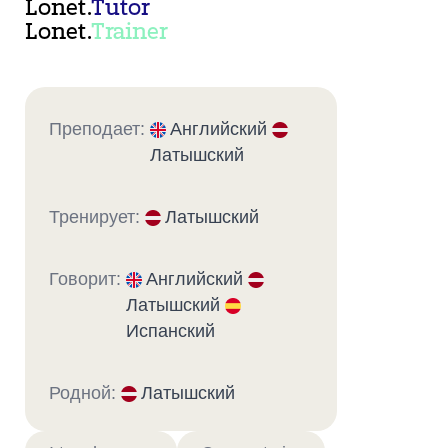
Lonet.
Tutor
Lonet.
Trainer
Преподает:
Английский
Латышский
Тренирует:
Латышский
Говорит:
Английский
Латышский
Испанский
Родной:
Латышский