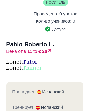
НОСИТЕЛЬ
Проведено:
0 уроков
Кол-во учеников:
0
Доступен
Pablo Roberto L.
Цена от
€ 11
to
€ 26
Lonet.
Tutor
Lonet.
Trainer
Преподает:
Испанский
Тренирует:
Испанский