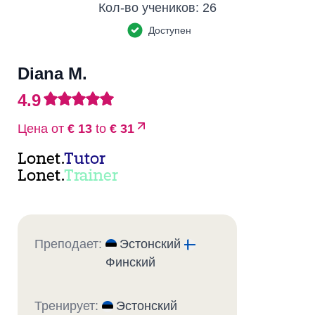
Кол-во учеников:
26
Доступен
Diana M.
4.9
Цена от
€ 13
to
€ 31
Lonet.
Tutor
Lonet.
Trainer
Преподает:
Эстонский
Финский
Тренирует:
Эстонский