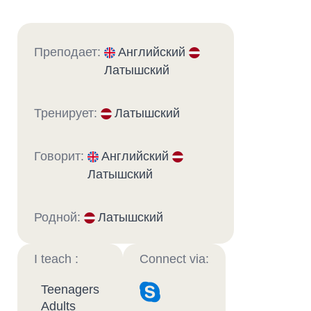
Преподает:
Английский
Латышский
Тренирует:
Латышский
Говорит:
Английский
Латышский
Родной:
Латышский
I teach :
Connect via:
Teenagers
Adults