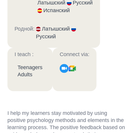
Латышский
Русский
Испанский
Родной:
Латышский
Русский
I teach :
Connect via:
Teenagers
Adults
I help my learners stay motivated by using
positive psychology methods and elements in the
learning process. The positive feedback based on