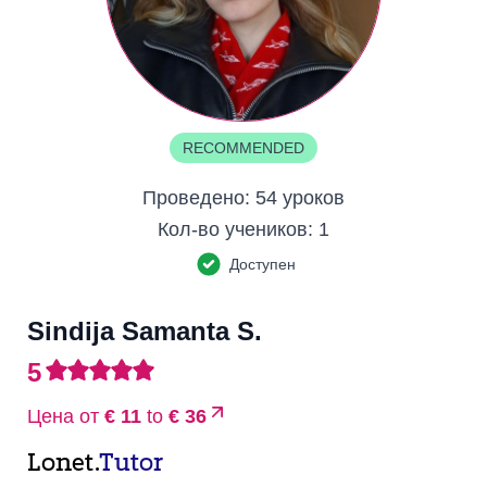
RECOMMENDED
Проведено:
54 уроков
Кол-во учеников:
1
Доступен
Sindija Samanta S.
5
Цена от
€ 11
to
€ 36
Lonet.
Tutor