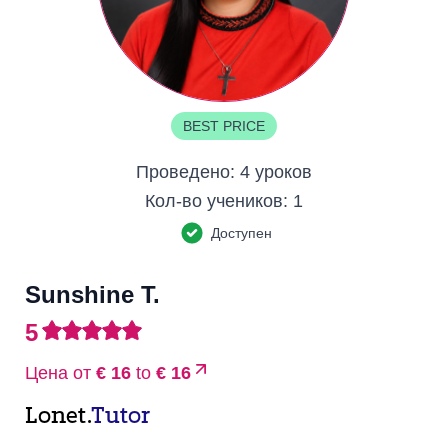
BEST PRICE
Проведено:
4 уроков
Кол-во учеников:
1
Доступен
Sunshine T.
5
Цена от
€ 16
to
€ 16
Lonet.
Tutor