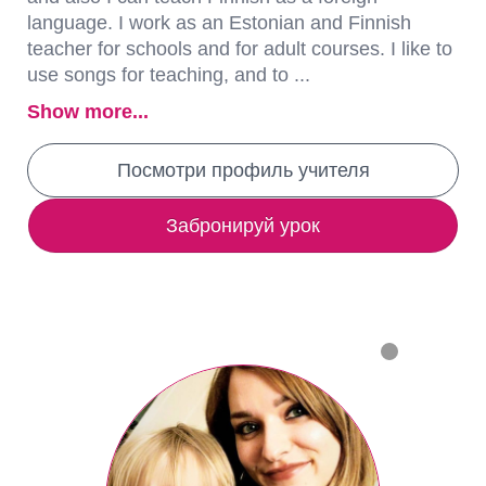
language. I work as an Estonian and Finnish
teacher for schools and for adult courses. I like to
use songs for teaching, and to ...
Show more...
Посмотри профиль учителя
Забронируй урок