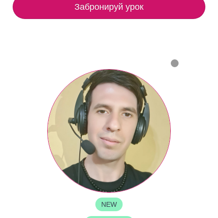
Забронируй урок
NEW