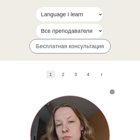
Бесплатная консультация
›
1
2
3
4