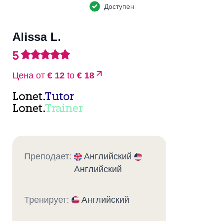
Доступен
Alissa L.
5
Цена от
€ 12
to
€ 18
Lonet.
Tutor
Lonet.
Trainer
Преподает:
Английский
Английский
Тренирует:
Английский