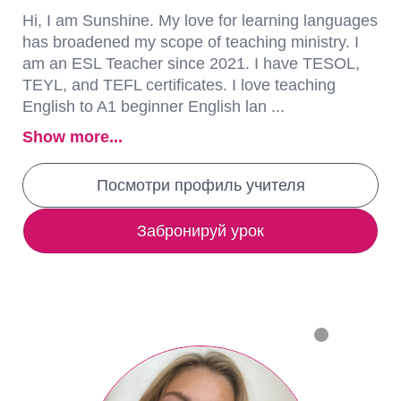
Hi, I am Sunshine. My love for learning languages
has broadened my scope of teaching ministry. I
am an ESL Teacher since 2021. I have TESOL,
TEYL, and TEFL certificates. I love teaching
English to A1 beginner English lan ...
Show more...
Посмотри профиль учителя
Забронируй урок