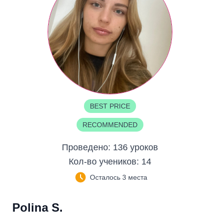
BEST PRICE
RECOMMENDED
Проведено:
136 уроков
Кол-во учеников:
14
Осталось 3 места
Polina S.