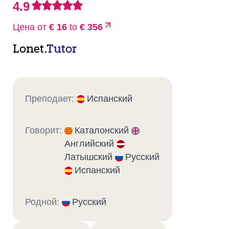
4.9
Цена от
€ 16
to
€ 356
Lonet.
Tutor
Преподает:
Испанский
Говорит:
Каталонский
Английский
Латышский
Русский
Испанский
Родной:
Русский