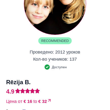
RECOMMENDED
Проведено:
2012 уроков
Кол-во учеников:
137
Доступен
Rēzija B.
4.9
Цена от
€ 16
to
€ 32