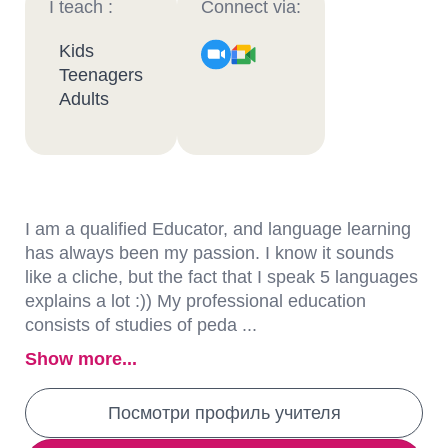
I teach :
Connect via:
Kids
Teenagers
Adults
I am a qualified Educator, and language learning
has always been my passion. I know it sounds
like a cliche, but the fact that I speak 5 languages
explains a lot :)) My professional education
consists of studies of peda ...
Show more...
Посмотри профиль учителя