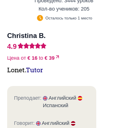
Проведено:
3444 уроков
Кол-во учеников:
205
Осталось только 1 место
Christina B.
4.9
Цена от
€ 16
to
€ 39
Lonet.
Tutor
Преподает:
Английский
Испанский
Говорит:
Английский