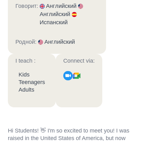
Говорит:
Английский
Английский
Испанский
Родной:
Английский
I teach :
Connect via:
Kids
Teenagers
Adults
Hi Students! 👋 I'm so excited to meet you! I was
raised in the United States of America, but now