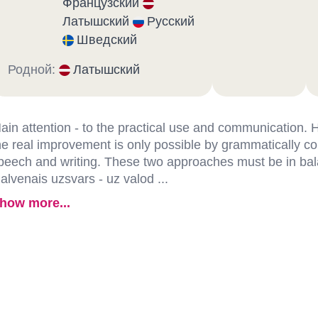
Французский
Латышский
Русский
Шведский
Родной:
Латышский
ain attention - to the practical use and communication.
he real improvement is only possible by grammatically co
peech and writing. These two approaches must be in ba
alvenais uzsvars - uz valod ...
how more...