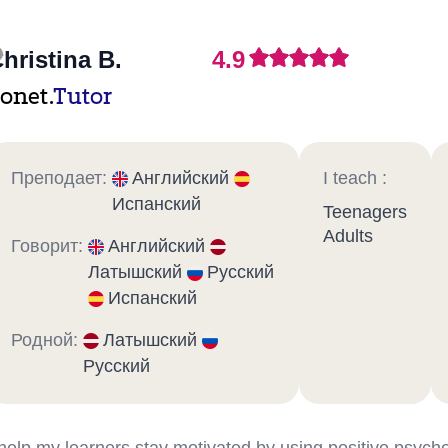
hristina B.
4.9
onet.
Tutor
Преподает:
Английский
I teach :
Испанский
Teenagers
Adults
Говорит:
Английский
Латышский
Русский
Испанский
Родной:
Латышский
Русский