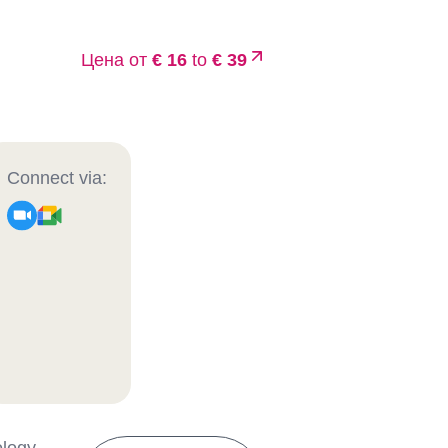
Цена от
€ 16
to
€ 39
Connect via: