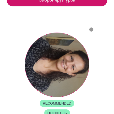
Забронируй урок
RECOMMENDED
НОСИТЕЛЬ