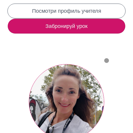
Посмотри профиль учителя
Забронируй урок