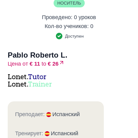
НОСИТЕЛЬ
Проведено:
0 уроков
Кол-во учеников:
0
Доступен
Pablo Roberto L.
Цена от
€ 11
to
€ 26
Lonet.
Tutor
Lonet.
Trainer
Преподает:
Испанский
Тренирует:
Испанский