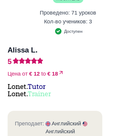
Проведено:
71 уроков
Кол-во учеников:
3
Доступен
Alissa L.
5
Цена от
€ 12
to
€ 18
Lonet.
Tutor
Lonet.
Trainer
Преподает:
Английский
Английский