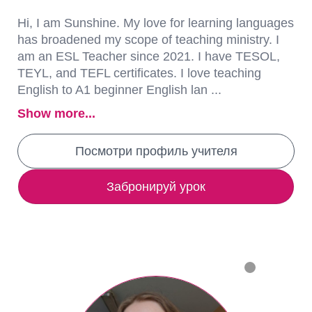
Hi, I am Sunshine. My love for learning languages
has broadened my scope of teaching ministry. I
am an ESL Teacher since 2021. I have TESOL,
TEYL, and TEFL certificates. I love teaching
English to A1 beginner English lan ...
Show more...
Посмотри профиль учителя
Забронируй урок