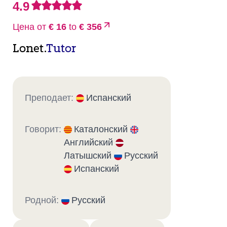
4.9
Цена от
€ 16
to
€ 356
Lonet.
Tutor
Преподает:
Испанский
Говорит:
Каталонский
Английский
Латышский
Русский
Испанский
Родной:
Русский