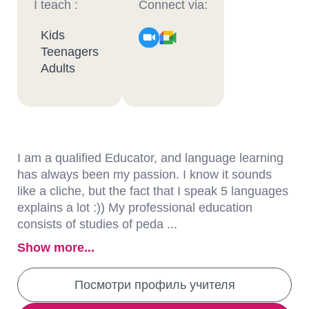
I teach :
Connect via:
Kids
Teenagers
Adults
I am a qualified Educator, and language learning
has always been my passion. I know it sounds
like a cliche, but the fact that I speak 5 languages
explains a lot :)) My professional education
consists of studies of peda ...
Show more...
Посмотри профиль учителя