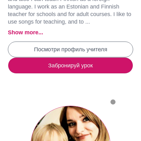
language. I work as an Estonian and Finnish
teacher for schools and for adult courses. I like to
use songs for teaching, and to ...
Show more...
Посмотри профиль учителя
Забронируй урок