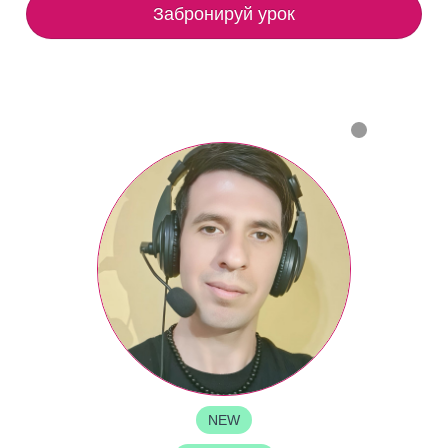
Забронируй урок
NEW