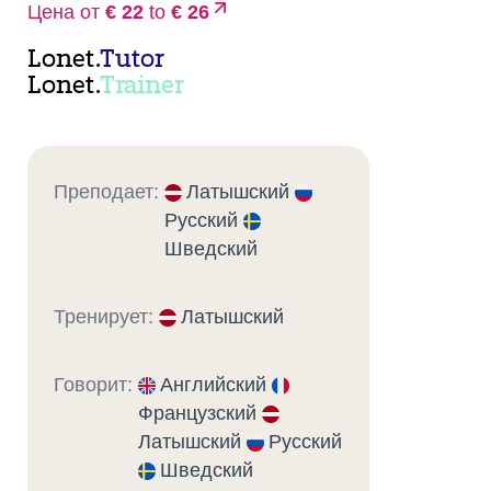
Цена от
€ 22
to
€ 26
Lonet.
Tutor
Lonet.
Trainer
Преподает:
Латышский
Русский
Шведский
Тренирует:
Латышский
Говорит:
Английский
Французский
Латышский
Русский
Шведский