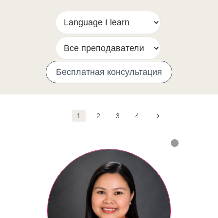
Бесплатная консультация
›
1
2
3
4