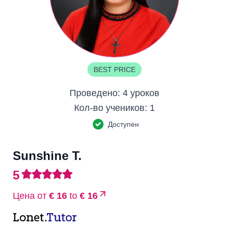
BEST PRICE
Проведено:
4 уроков
Кол-во учеников:
1
Доступен
Sunshine T.
5
Цена от
€ 16
to
€ 16
Lonet.
Tutor