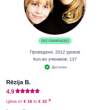
RECOMMENDED
Проведено:
2012 уроков
Кол-во учеников:
137
Доступен
Rēzija B.
4.9
Цена от
€ 16
to
€ 32