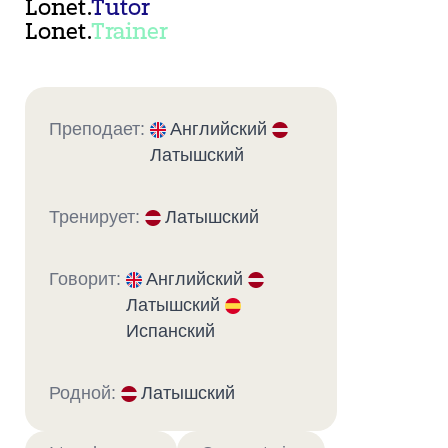
Lonet.
Tutor
Lonet.
Trainer
Преподает:
Английский
Латышский
Тренирует:
Латышский
Говорит:
Английский
Латышский
Испанский
Родной:
Латышский