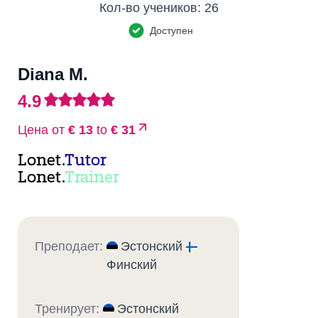
Кол-во учеников:
26
Доступен
Diana M.
4.9
Цена от
€ 13
to
€ 31
Lonet.
Tutor
Lonet.
Trainer
Преподает:
Эстонский
Финский
Тренирует:
Эстонский