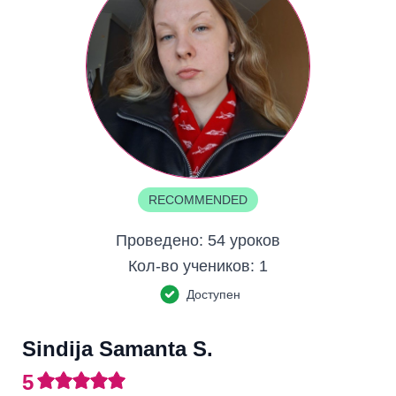
RECOMMENDED
Проведено:
54 уроков
Кол-во учеников:
1
Доступен
Sindija Samanta S.
5