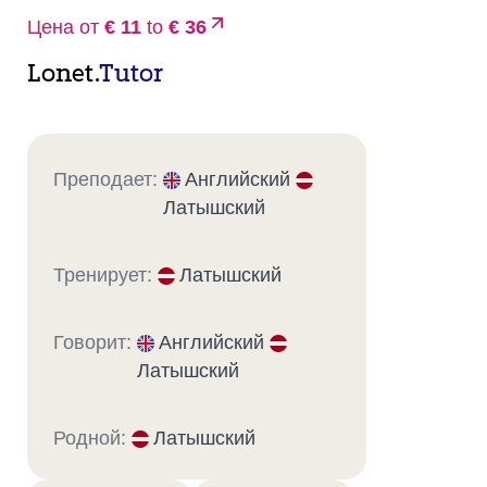
Цена от
€ 11
to
€ 36
Lonet.
Tutor
Преподает:
Английский
Латышский
Тренирует:
Латышский
Говорит:
Английский
Латышский
Родной:
Латышский