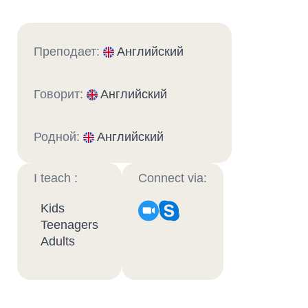
Преподает:
Английский
Говорит:
Английский
Родной:
Английский
I teach :
Connect via:
Kids
Teenagers
Adults