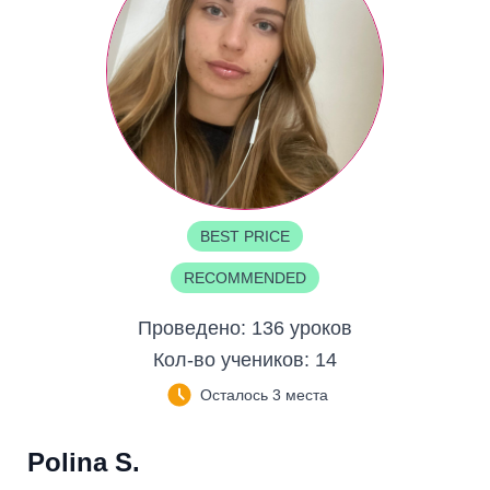
BEST PRICE
RECOMMENDED
Проведено:
136 уроков
Кол-во учеников:
14
Осталось 3 места
Polina S.