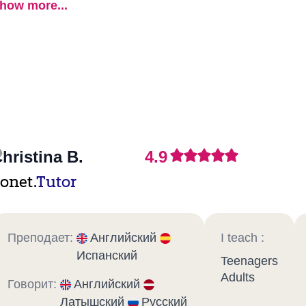
how more...
hristina B.
4.9
onet.
Tutor
Преподает:
Английский
I teach :
Испанский
Teenagers
Adults
Говорит:
Английский
Латышский
Русский