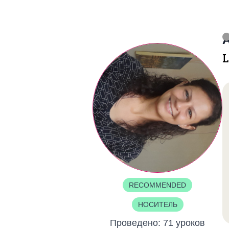
A
L
RECOMMENDED
НОСИТЕЛЬ
Проведено:
71 уроков