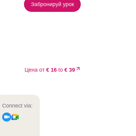
Забронируй урок
Цена от
€ 16
to
€ 39
Connect via: